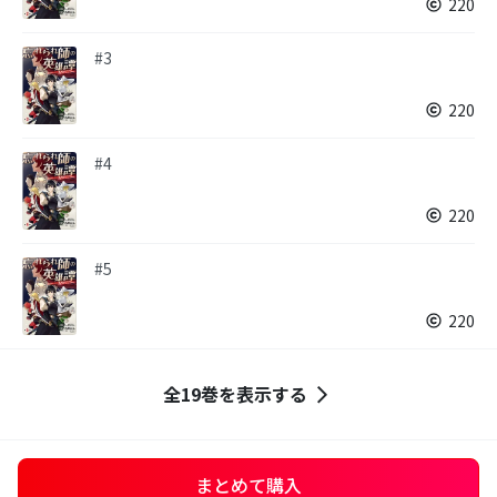
220
#3
220
#4
220
#5
220
全19巻を表示する
まとめて購入