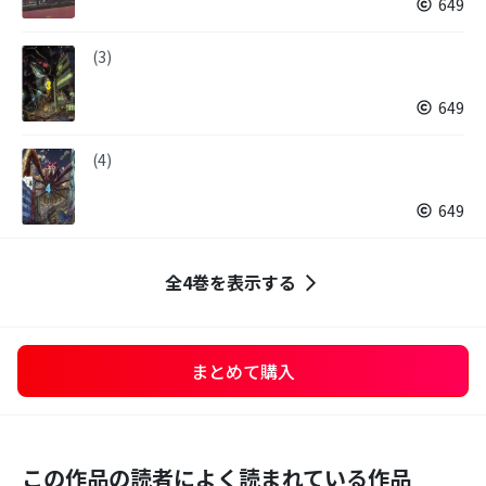
649
(3)
649
(4)
649
全4巻を表示する
まとめて購入
この作品の読者によく読まれている作品