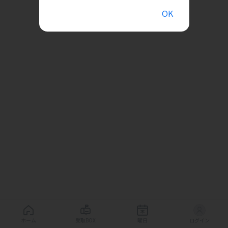
OK
ホーム
受取BOX
曜日
ログイン