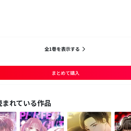
全1巻を表示する
まとめて購入
読まれている作品