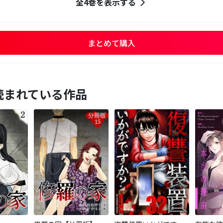
全4巻を表示する
まとめて購入
読まれている作品