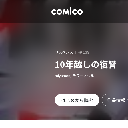
サスペンス
138
10年越しの復讐
miyamon, テラーノベル
作品情報
はじめから読む