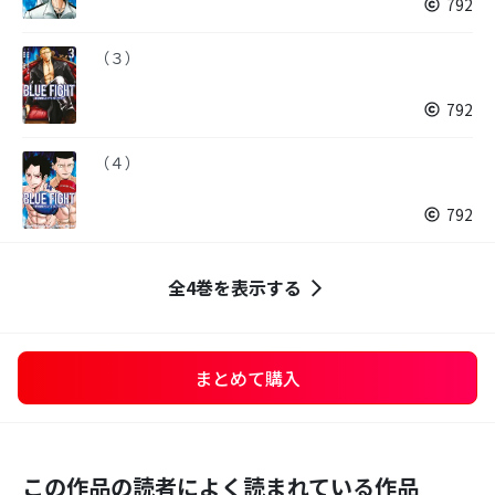
792
（３）
792
（４）
792
全4巻を表示する
まとめて購入
この作品の読者によく読まれている作品