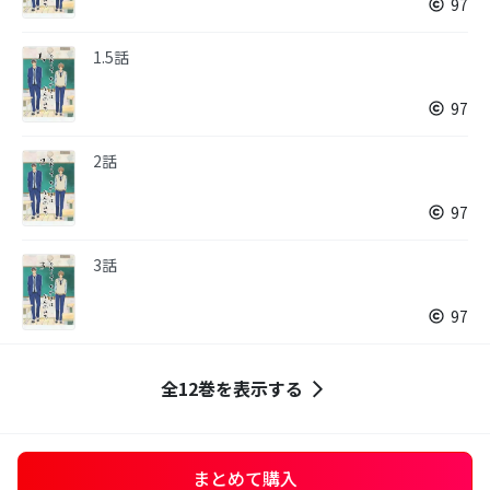
97
1.5話
97
2話
97
3話
97
全12巻を表示する
まとめて購入