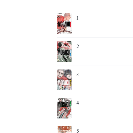
1
2
3
4
5