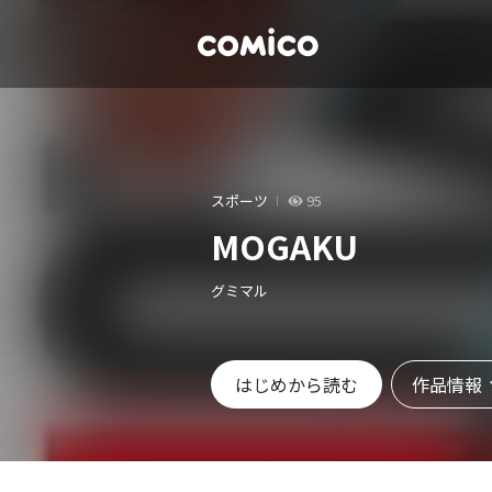
スポーツ
95
MOGAKU
グミマル
作品情報
はじめから読む