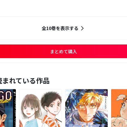
全10巻を表示する
まとめて購入
読まれている作品