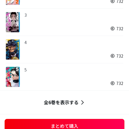
732
3
732
4
732
5
732
全6巻を表示する
まとめて購入