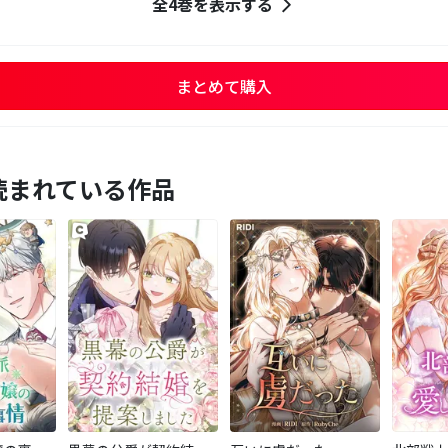
全4巻を表示する
まとめて購入
読まれている作品