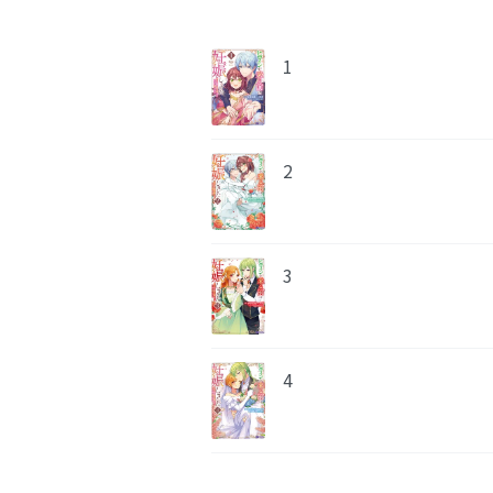
1
2
3
4