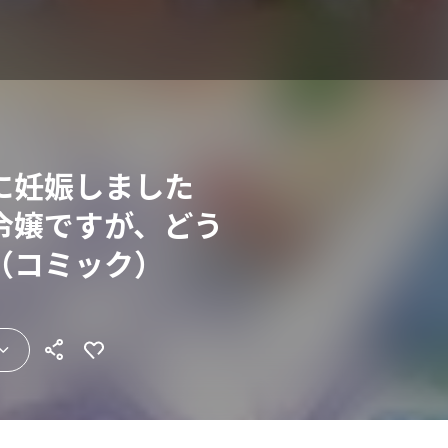
に妊娠しました
令嬢ですが、どう
（コミック）