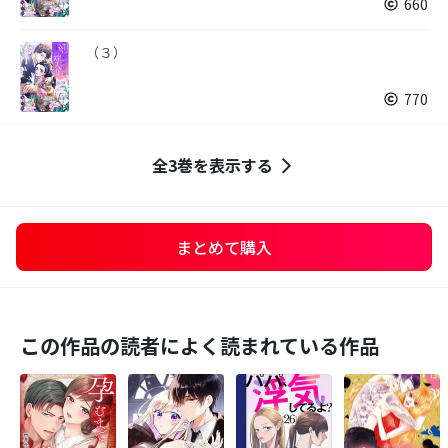
660
（３）
770
全3巻を表示する
まとめて購入
この作品の読者によく読まれている作品