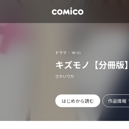
ドラマ
84
キズモノ【分冊版
さかいワカ
作品情報
はじめから読む