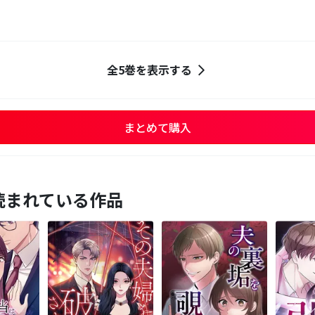
全5巻を表示する
まとめて購入
読まれている作品