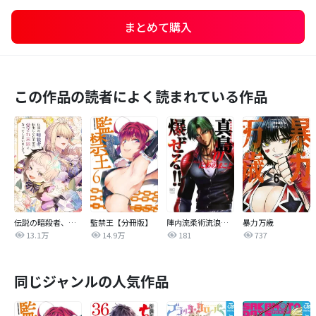
まとめて購入
この作品の読者によく読まれている作品
伝説の暗殺者、転生したら王家の愛され末娘になってしまいまして。【タテヨミ】
監禁王【分冊版】
陣内流柔術流浪伝 真島、爆ぜる！！
暴力万歳
13.1万
14.9万
181
737
同じジャンルの人気作品