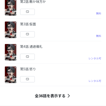
第2話 敵か味方か
無料
第3話 仮面
無料
第4話 通過儀礼
レンタル可
第5話 怒り
レンタル可
全36話を表示する