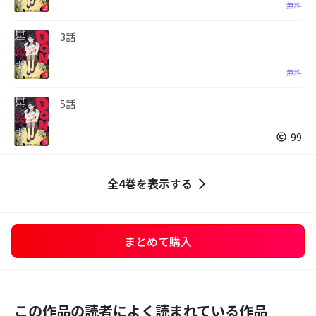
無料
3話
無料
5話
99
全4巻を表示する
まとめて購入
この作品の読者によく読まれている作品