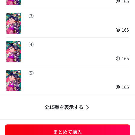
165
（3）
165
（4）
165
（5）
165
全15巻を表示する
まとめて購入