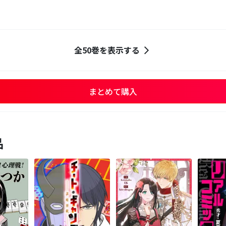
全50巻を表示する
まとめて購入
品