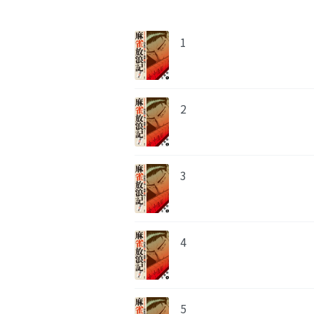
1
2
3
4
5