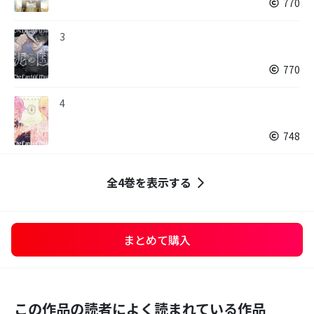
770
3
770
4
748
全4巻を表示する
まとめて購入
この作品の読者によく読まれている作品