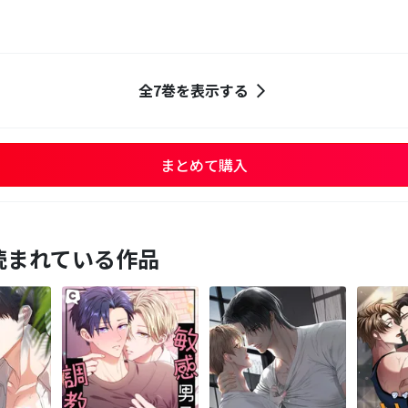
全7巻を表示する
まとめて購入
読まれている作品