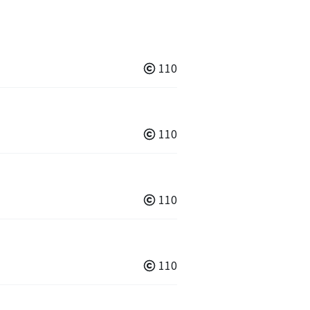
110
110
110
110