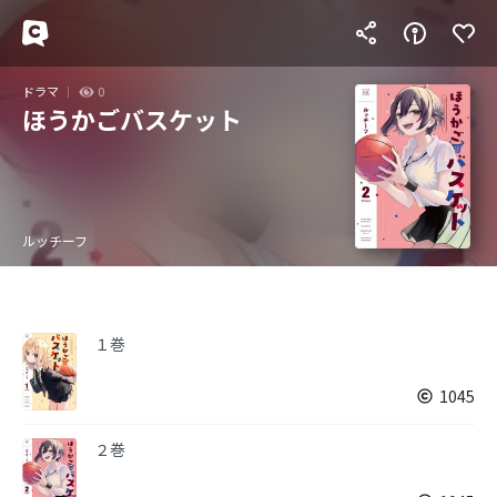
ドラマ
0
ほうかごバスケット
ルッチーフ
１巻
1045
２巻