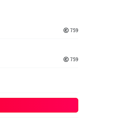
759
759