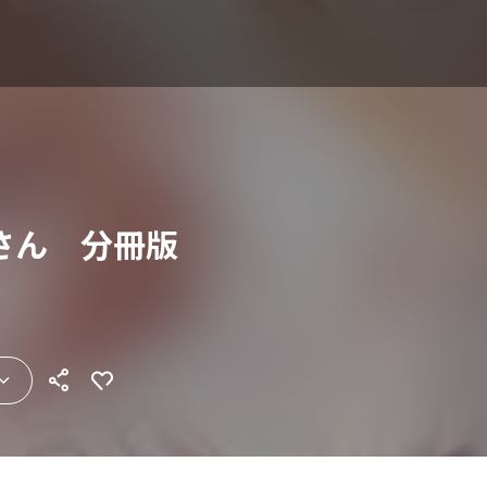
さん 分冊版