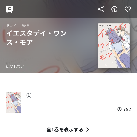
ドラマ
0
イエスタデイ・ワン
ス・モア
はやしわか
(1)
792
全1巻を表示する