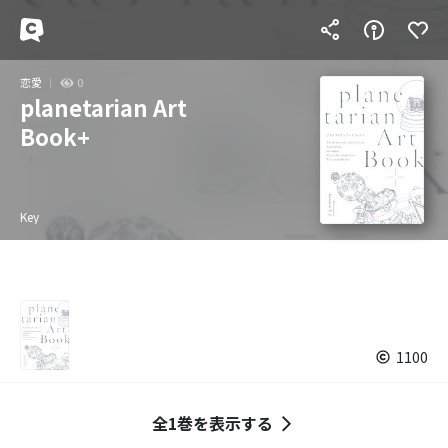
恋愛
0
planetarian Art
Book+
Key
1100
全1巻を表示する