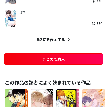
770
3巻
770
全3巻を表示する
まとめて購入
この作品の読者によく読まれている作品