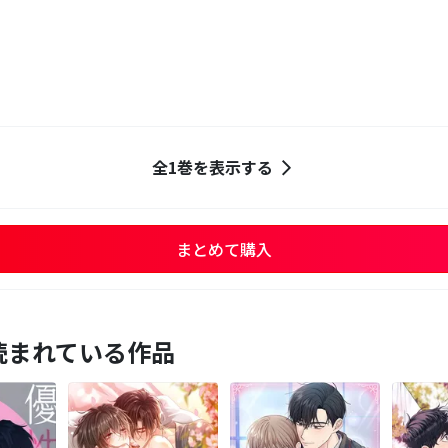
全1巻を表示する
まとめて購入
読まれている作品