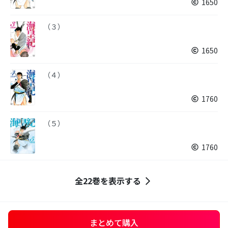
1650
（３）
1650
（４）
1760
（５）
1760
全22巻を表示する
まとめて購入