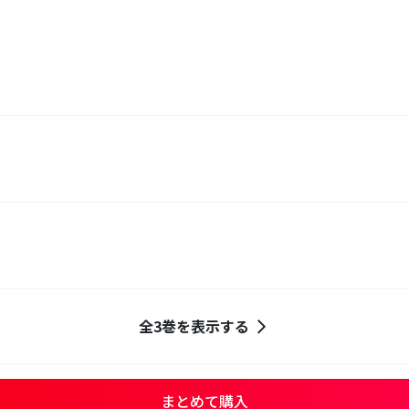
全3巻を表示する
まとめて購入