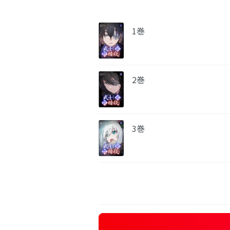
1巻
2巻
3巻