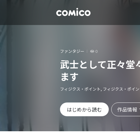
ファンタジー
0
武士として正々堂
ます
フィジクス・ポイント, フィジクス・ポイン
作品情報
はじめから読む