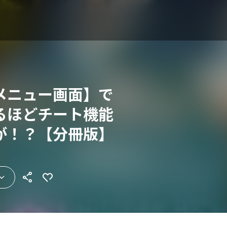
メニュー画面】で
るほどチート機能
が！？【分冊版】