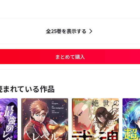
全25巻を表示する
まとめて購入
読まれている作品