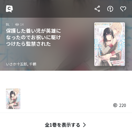
BL
14
保護した養い児が英雄に
なったのでお祝いに駆け
つけたら監禁された
いさか十五郎, 千鶴
220
全1巻を表示する