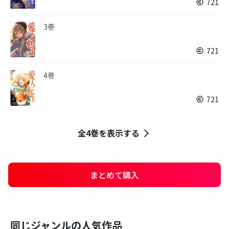
721
3巻
721
4巻
721
全4巻を表示する
まとめて購入
同じジャンルの人気作品