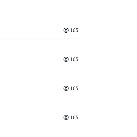
165
165
165
165