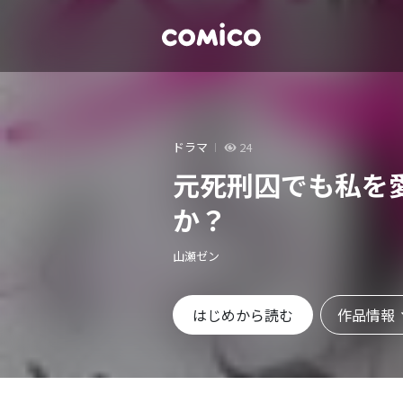
ドラマ
24
元死刑囚でも私を
か？
山瀬ゼン
作品情報
はじめから読む