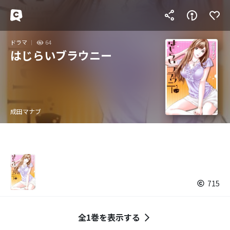
ドラマ
64
はじらいブラウニー
成田マナブ
715
全1巻を表示する