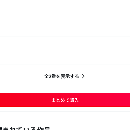
全2巻を表示する
まとめて購入
読まれている作品