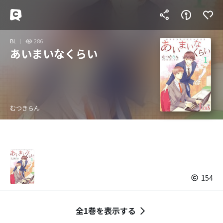
BL
286
あいまいなくらい
むつきらん
154
全1巻を表示する