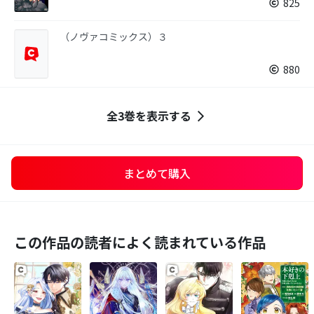
825
（ノヴァコミックス）３
880
全3巻を表示する
まとめて購入
この作品の読者によく読まれている作品