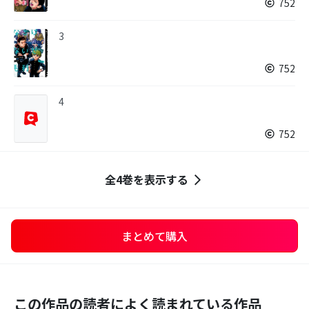
752
3
752
4
752
全4巻を表示する
まとめて購入
この作品の読者によく読まれている作品