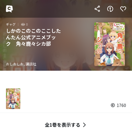
ギャグ
0
しかのこのこのここした
んたん公式アニメブッ
ク 角々鹿々シカ部
おしおしお, 講談社
1760
全1巻を表示する