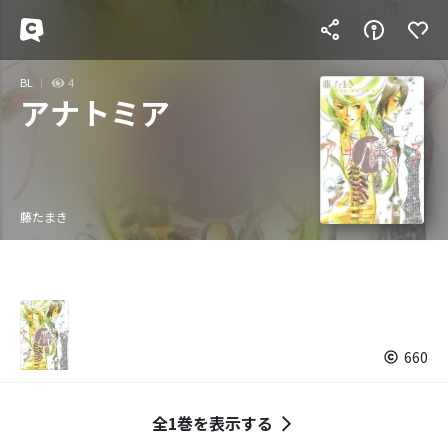
BL
4
アナトミア
藤たまき
660
全1巻を表示する