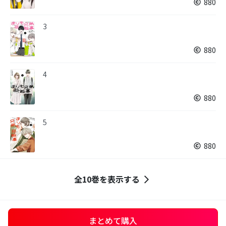
880
3
880
4
880
5
880
全10巻を表示する
まとめて購入