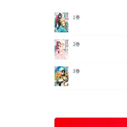
1巻
2巻
3巻