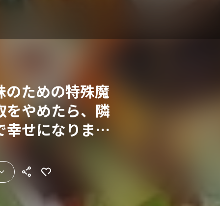
妹のための特殊魔
取をやめたら、隣
で幸せになりまし