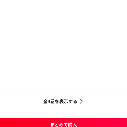
全3巻を表示する
まとめて購入