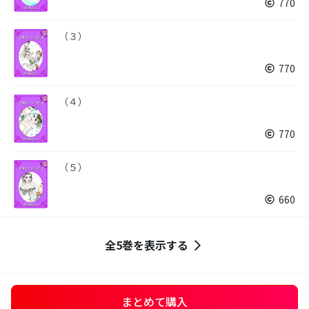
770
（３）
770
（４）
770
（５）
660
全5巻を表示する
まとめて購入