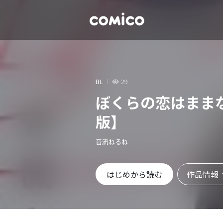
BL
29
ぼくらの恋はまま
版】
音流ねるね
作品情報
はじめから読む