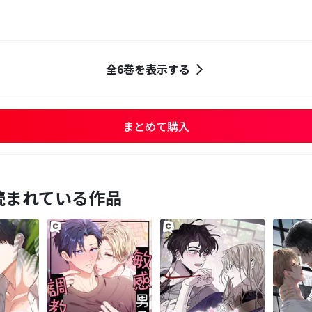
全6巻を表示する
まとめて購入
読まれている作品