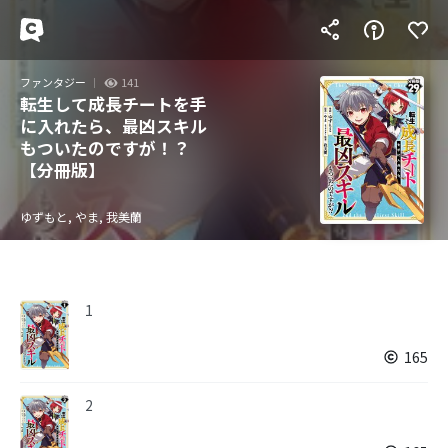
ファンタジー
141
転生して成長チートを手
に入れたら、最凶スキル
もついたのですが！？
【分冊版】
ゆずもと, やま, 我美蘭
1
165
2