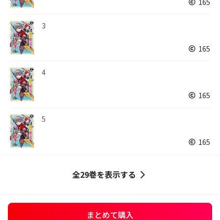
165
3
165
4
165
5
165
全29巻を表示する
まとめて購入