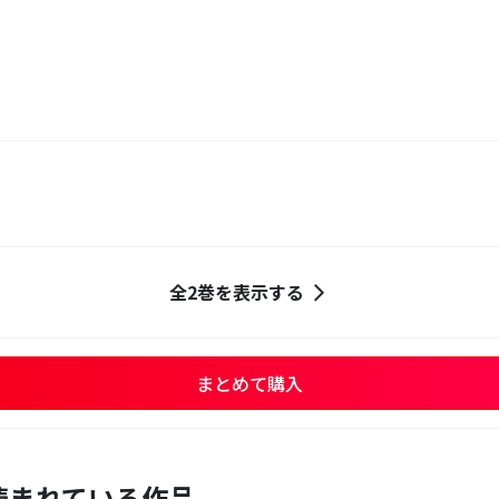
全2巻を表示する
まとめて購入
読まれている作品