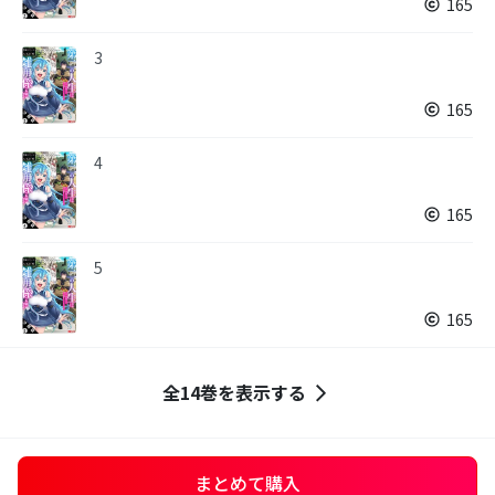
165
3
165
4
165
5
165
全14巻を表示する
まとめて購入