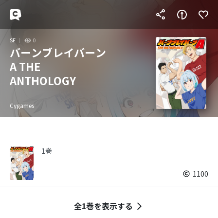
SF
0
バーンブレイバーン
A THE
ANTHOLOGY
Cygames
1巻
1100
全1巻を表示する