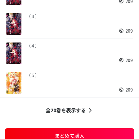
209
（３）
209
（４）
209
（５）
209
全20巻を表示する
まとめて購入