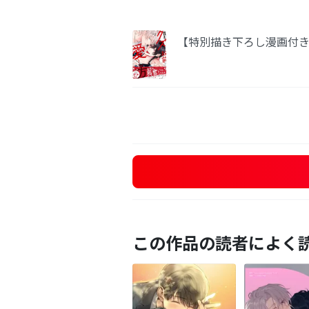
【特別描き下ろし漫画付
この作品の読者によく