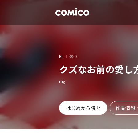
BL
0
クズなお前の愛し
rug
作品情報
はじめから読む