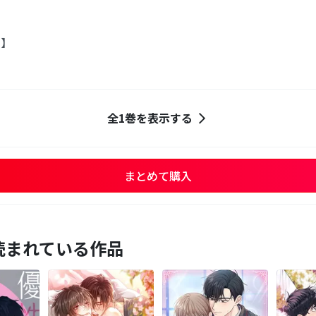
き】
全1巻を表示する
まとめて購入
読まれている作品