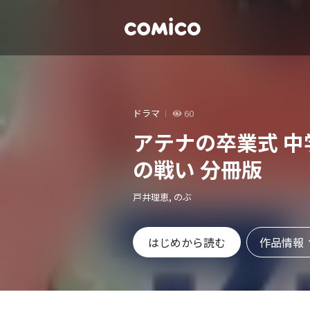
ドラマ
60
アテナの卒業式 中
の戦い 分冊版
戸井理恵, のぶ
作品情報
はじめから読む