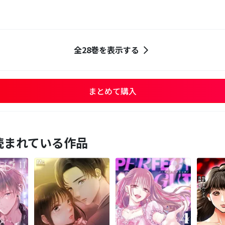
全28巻を表示する
まとめて購入
読まれている作品