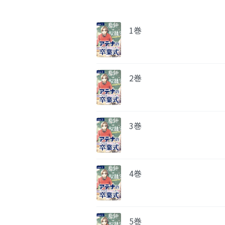
1巻
2巻
3巻
4巻
5巻