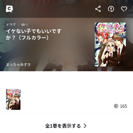
ドラマ
0
イケない子でもいいです
か？（フルカラー）
まっちゃあずき
165
全1巻を表示する